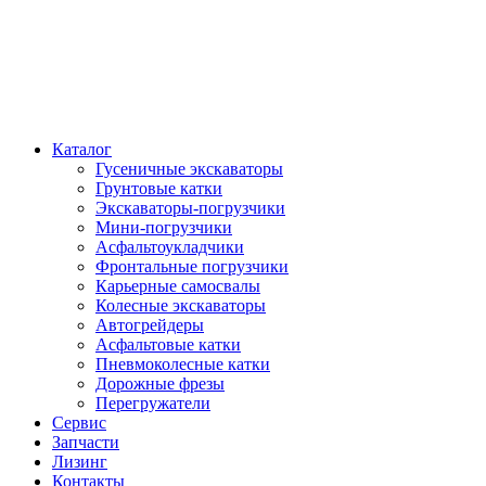
Каталог
Гусеничные экскаваторы
Грунтовые катки
Экскаваторы-погрузчики
Мини-погрузчики
Асфальтоукладчики
Фронтальные погрузчики
Карьерные самосвалы
Колесные экскаваторы
Автогрейдеры
Асфальтовые катки
Пневмоколесные катки
Дорожные фрезы
Перегружатели
Сервис
Запчасти
Лизинг
Контакты