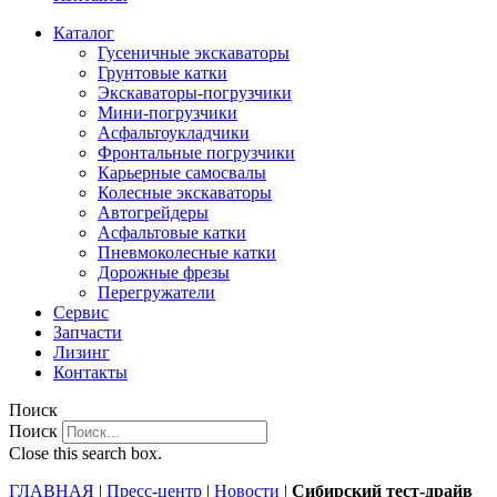
Каталог
Гусеничные экскаваторы
Грунтовые катки
Экскаваторы-погрузчики
Мини-погрузчики
Асфальтоукладчики
Фронтальные погрузчики
Карьерные самосвалы
Колесные экскаваторы
Автогрейдеры
Асфальтовые катки
Пневмоколесные катки
Дорожные фрезы
Перегружатели
Сервис
Запчасти
Лизинг
Контакты
Поиск
Поиск
Close this search box.
ГЛАВНАЯ
|
Пресс-центр
|
Новости
|
Сибирский тест-драйв