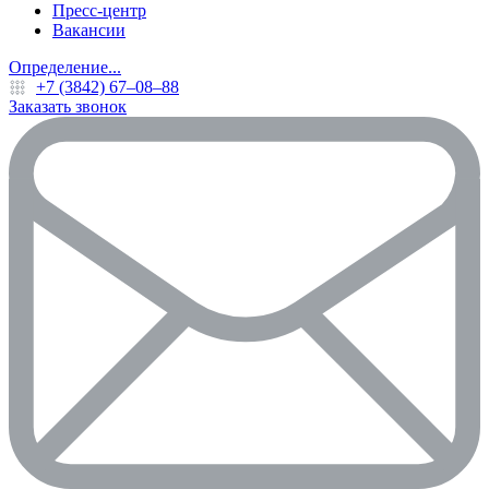
Пресс-центр
Вакансии
Определение...
+7 (3842) 67‒08‒88
Заказать звонок