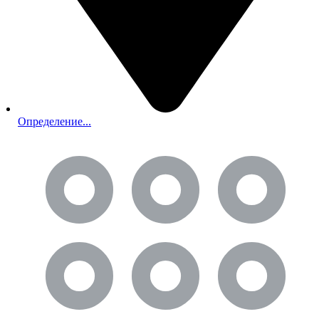
Определение...