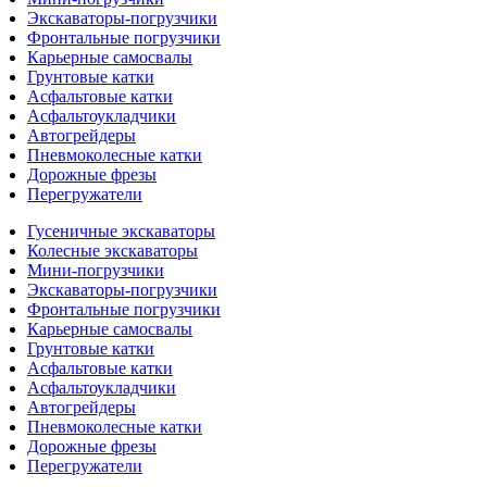
Экскаваторы-погрузчики
Фронтальные погрузчики
Карьерные самосвалы
Грунтовые катки
Асфальтовые катки
Асфальтоукладчики
Автогрейдеры
Пневмоколесные катки
Дорожные фрезы
Перегружатели
Гусеничные экскаваторы
Колесные экскаваторы
Мини-погрузчики
Экскаваторы-погрузчики
Фронтальные погрузчики
Карьерные самосвалы
Грунтовые катки
Асфальтовые катки
Асфальтоукладчики
Автогрейдеры
Пневмоколесные катки
Дорожные фрезы
Перегружатели