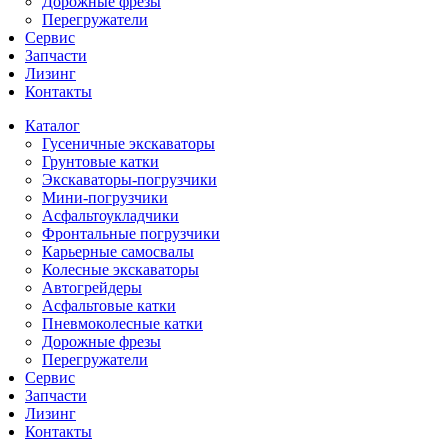
Дорожные фрезы
Перегружатели
Сервис
Запчасти
Лизинг
Контакты
Каталог
Гусеничные экскаваторы
Грунтовые катки
Экскаваторы-погрузчики
Мини-погрузчики
Асфальтоукладчики
Фронтальные погрузчики
Карьерные самосвалы
Колесные экскаваторы
Автогрейдеры
Асфальтовые катки
Пневмоколесные катки
Дорожные фрезы
Перегружатели
Сервис
Запчасти
Лизинг
Контакты