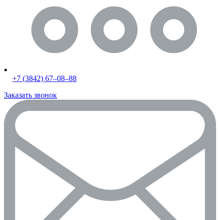
+7 (3842) 67‒08‒88
Заказать звонок