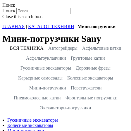
Поиск
Поиск
Close this search box.
ГЛАВНАЯ
|
КАТАЛОГ ТЕХНИКИ
|
Мини-погрузчики
Мини-погрузчики Sany
ВСЯ ТЕХНИКА
Автогрейдеры
Асфальтовые катки
Асфальтоукладчики
Грунтовые катки
Гусеничные экскаваторы
Дорожные фрезы
Карьерные самосвалы
Колесные экскаваторы
Мини-погрузчики
Перегружатели
Пневмоколесные катки
Фронтальные погрузчики
Экскаваторы-погрузчики
Гусеничные экскаваторы
Колесные экскаваторы
Мини-погрузчики