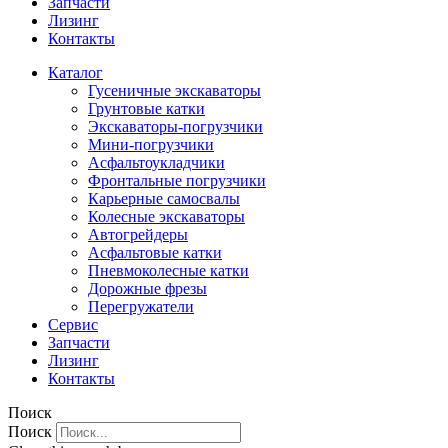
Запчасти
Лизинг
Контакты
Каталог
Гусеничные экскаваторы
Грунтовые катки
Экскаваторы-погрузчики
Мини-погрузчики
Асфальтоукладчики
Фронтальные погрузчики
Карьерные самосвалы
Колесные экскаваторы
Автогрейдеры
Асфальтовые катки
Пневмоколесные катки
Дорожные фрезы
Перегружатели
Сервис
Запчасти
Лизинг
Контакты
Поиск
Поиск