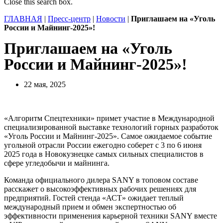
Close this search box.
ГЛАВНАЯ
|
Пресс-центр
|
Новости
|
Приглашаем на «Уголь
России и Майнинг-2025»!
Приглашаем на «Уголь
России и Майнинг-2025»!
22 мая, 2025
«Алгоритм Спецтехники» примет участие в Международной
специализированной выставке технологий горных разработок
«Уголь России и Майнинг-2025». Самое ожидаемое событие
угольной отрасли России ежегодно соберет с 3 по 6 июня
2025 года в Новокузнецке самых сильных специалистов в
сфере угледобычи и майнинга.
Команда официального дилера SANY в топовом составе
расскажет о высокоэффективных рабочих решениях для
предприятий. Гостей стенда «АСТ» ожидает теплый
международный прием и обмен экспертностью об
эффективности применения карьерной техники SANY вместе