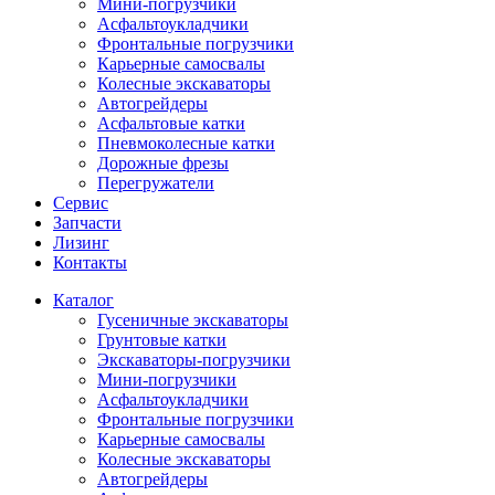
Мини-погрузчики
Асфальтоукладчики
Фронтальные погрузчики
Карьерные самосвалы
Колесные экскаваторы
Автогрейдеры
Асфальтовые катки
Пневмоколесные катки
Дорожные фрезы
Перегружатели
Сервис
Запчасти
Лизинг
Контакты
Каталог
Гусеничные экскаваторы
Грунтовые катки
Экскаваторы-погрузчики
Мини-погрузчики
Асфальтоукладчики
Фронтальные погрузчики
Карьерные самосвалы
Колесные экскаваторы
Автогрейдеры