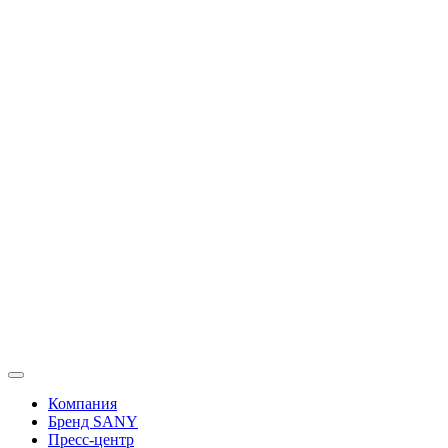
Перейти
к
содержимому
Компания
Бренд SANY
Пресс-центр