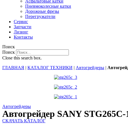
Асфальтовые катки
Пневмоколесные катки
Дорожные фрезы
Перегружатели
Сервис
Запчасти
Лизинг
Контакты
Поиск
Поиск
Close this search box.
ГЛАВНАЯ
|
КАТАЛОГ ТЕХНИКИ
|
Автогрейдеры
|
Автогрей
Автогрейдеры
Автогрейдер SANY STG265C-
СКАЧАТЬ КАТАЛОГ