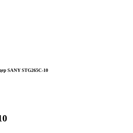
дер SANY STG265C-10
10