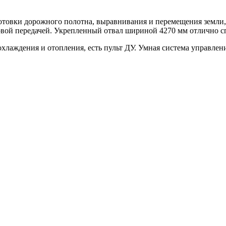
вки дорожного полотна, выравнивания и перемещения земли, у
ой передачей. Укрепленный отвал шириной 4270 мм отлично спр
хлаждения и отопления, есть пульт ДУ. Умная система управлен