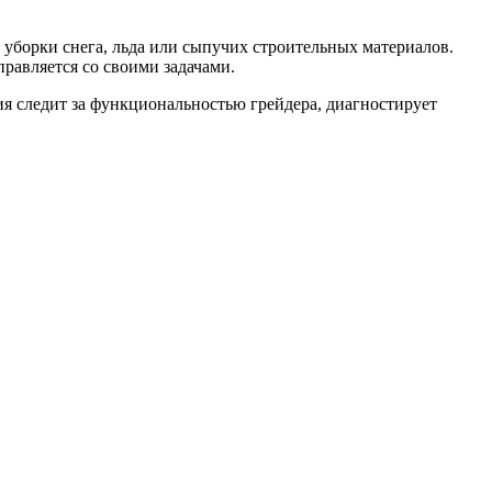
борки снега, льда или сыпучих строительных материалов.
авляется со своими задачами.
ия следит за функциональностью грейдера, диагностирует