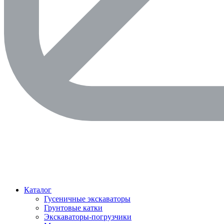
Каталог
Гусеничные экскаваторы
Грунтовые катки
Экскаваторы-погрузчики