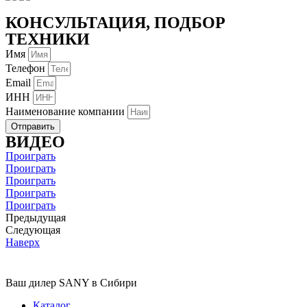
КОНСУЛЬТАЦИЯ, ПОДБОР
ТЕХНИКИ
Имя
Телефон
Email
ИНН
Наименование компании
Отправить
ВИДЕО
Проиграть
Проиграть
Проиграть
Проиграть
Проиграть
Предыдущая
Следующая
Наверх
Ваш дилер SANY в Сибири
Каталог