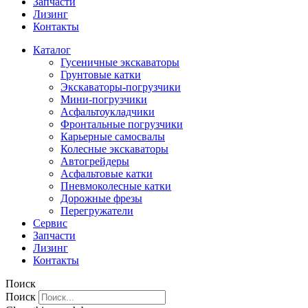
Запчасти
Лизинг
Контакты
Каталог
Гусеничные экскаваторы
Грунтовые катки
Экскаваторы-погрузчики
Мини-погрузчики
Асфальтоукладчики
Фронтальные погрузчики
Карьерные самосвалы
Колесные экскаваторы
Автогрейдеры
Асфальтовые катки
Пневмоколесные катки
Дорожные фрезы
Перегружатели
Сервис
Запчасти
Лизинг
Контакты
Поиск
Поиск