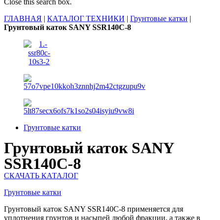
Close this search box.
ГЛАВНАЯ
|
КАТАЛОГ ТЕХНИКИ
|
Грунтовые катки
|
Грунтовый каток SANY SSR140C-8
Грунтовые катки
Грунтовый каток SANY
SSR140C-8
СКАЧАТЬ КАТАЛОГ
Грунтовые катки
Грунтовый каток SANY SSR140C-8 применяется для
уплотнения грунтов и насыпей любой фракции, а также в