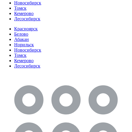
Новосибирск
Томск
Кемерово
Лесосибирск
Красноярск
Белово
Абакан
Норильск
Новосибирск
Томск
Кемерово
Лесосибирск