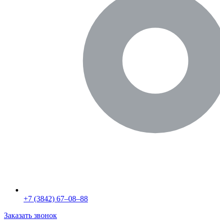
+7 (3842) 67‒08‒88
Заказать звонок